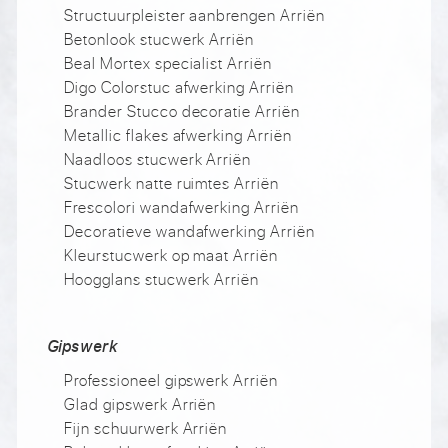
Structuurpleister aanbrengen Arriën
Betonlook stucwerk Arriën
Beal Mortex specialist Arriën
Digo Colorstuc afwerking Arriën
Brander Stucco decoratie Arriën
Metallic flakes afwerking Arriën
Naadloos stucwerk Arriën
Stucwerk natte ruimtes Arriën
Frescolori wandafwerking Arriën
Decoratieve wandafwerking Arriën
Kleurstucwerk op maat Arriën
Hoogglans stucwerk Arriën
Gipswerk
Professioneel gipswerk Arriën
Glad gipswerk Arriën
Fijn schuurwerk Arriën