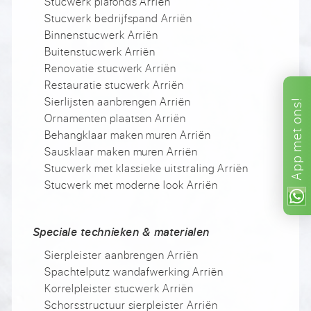
Stucwerk plafonds Arriën
Stucwerk bedrijfspand Arriën
Binnenstucwerk Arriën
Buitenstucwerk Arriën
Renovatie stucwerk Arriën
Restauratie stucwerk Arriën
Sierlijsten aanbrengen Arriën
ons!
Ornamenten plaatsen Arriën
met
Behangklaar maken muren Arriën
Sausklaar maken muren Arriën
App
Stucwerk met klassieke uitstraling Arriën
Stucwerk met moderne look Arriën
Speciale technieken & materialen
Sierpleister aanbrengen Arriën
Spachtelputz wandafwerking Arriën
Korrelpleister stucwerk Arriën
Schorsstructuur sierpleister Arriën