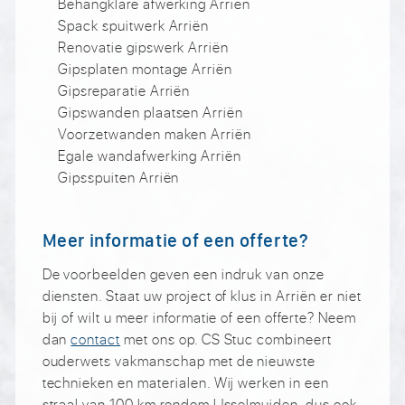
Behangklare afwerking Arriën
Spack spuitwerk Arriën
Renovatie gipswerk Arriën
Gipsplaten montage Arriën
Gipsreparatie Arriën
Gipswanden plaatsen Arriën
Voorzetwanden maken Arriën
Egale wandafwerking Arriën
Gipsspuiten Arriën
Meer informatie of een offerte?
De voorbeelden geven een indruk van onze
diensten. Staat uw project of klus in Arriën er niet
bij of wilt u meer informatie of een offerte? Neem
dan
contact
met ons op. CS Stuc combineert
ouderwets vakmanschap met de nieuwste
technieken en materialen. Wij werken in een
straal van 100 km rondom IJsselmuiden, dus ook