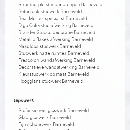
Structuurpleister aanbrengen Barneveld
Betonlook stucwerk Barneveld
Beal Mortex specialist Barneveld
Digo Colorstuc afwerking Barneveld
Brander Stucco decoratie Barneveld
Metallic flakes afwerking Barneveld
Naadloos stucwerk Barneveld
Stucwerk natte ruimtes Barneveld
Frescolori wandafwerking Barneveld
Decoratieve wandafwerking Barneveld
Kleurstucwerk op maat Barneveld
Hoogglans stucwerk Barneveld
Gipswerk
Professioneel gipswerk Barneveld
Glad gipswerk Barneveld
Fijn schuurwerk Barneveld