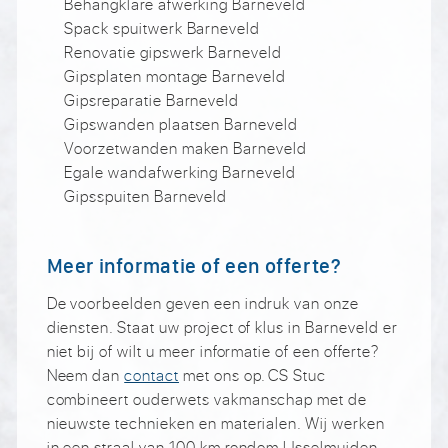
Behangklare afwerking Barneveld
Spack spuitwerk Barneveld
Renovatie gipswerk Barneveld
Gipsplaten montage Barneveld
Gipsreparatie Barneveld
Gipswanden plaatsen Barneveld
Voorzetwanden maken Barneveld
Egale wandafwerking Barneveld
Gipsspuiten Barneveld
Meer informatie of een offerte?
De voorbeelden geven een indruk van onze
diensten. Staat uw project of klus in Barneveld er
niet bij of wilt u meer informatie of een offerte?
Neem dan
contact
met ons op. CS Stuc
combineert ouderwets vakmanschap met de
nieuwste technieken en materialen. Wij werken
in een straal van 100 km rondom IJsselmuiden,