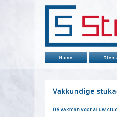
Home
Diens
Vakkundige stuka
Dé vakman voor al uw stu