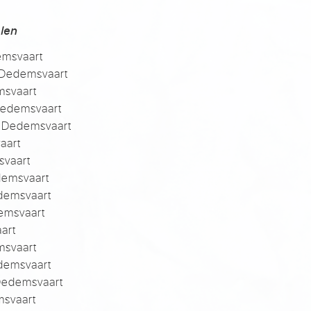
len
emsvaart
 Dedemsvaart
msvaart
 Dedemsvaart
n Dedemsvaart
aart
svaart
demsvaart
demsvaart
demsvaart
art
msvaart
demsvaart
Dedemsvaart
msvaart