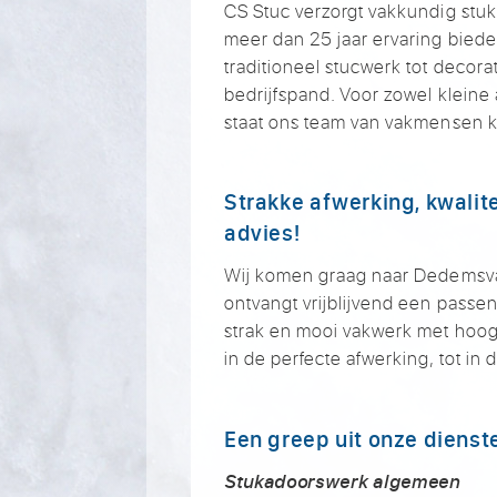
CS Stuc verzorgt vakkundig stu
meer dan 25 jaar ervaring biede
traditioneel stucwerk tot decora
bedrijfspand. Voor zowel kleine
staat ons team van vakmensen k
Strakke afwerking, kwalite
advies!
Wij komen graag naar Dedemsva
ontvangt vrijblijvend een passen
strak en mooi vakwerk met hoogw
in de perfecte afwerking, tot in
Een greep uit onze dienst
Stukadoorswerk algemeen