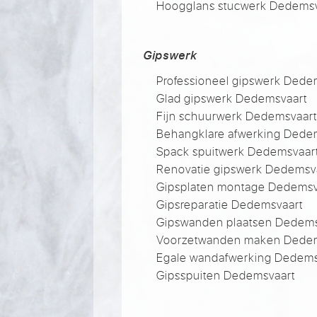
Hoogglans stucwerk Dedemsv
Gipswerk
Professioneel gipswerk Dede
Glad gipswerk Dedemsvaart
Fijn schuurwerk Dedemsvaar
Behangklare afwerking Dede
Spack spuitwerk Dedemsvaar
Renovatie gipswerk Dedemsv
Gipsplaten montage Dedemsv
Gipsreparatie Dedemsvaart
Gipswanden plaatsen Dedems
Voorzetwanden maken Dedem
Egale wandafwerking Dedems
Gipsspuiten Dedemsvaart