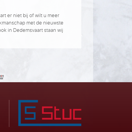
 er niet bij of wilt u meer
akmanschap met de nieuwste
ook in Dedemsvaart staan wij