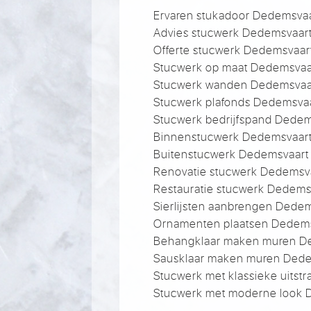
Ervaren stukadoor Dedemsva
Advies stucwerk Dedemsvaar
Offerte stucwerk Dedemsvaar
Stucwerk op maat Dedemsvaa
Stucwerk wanden Dedemsvaa
Stucwerk plafonds Dedemsva
Stucwerk bedrijfspand Dedem
Binnenstucwerk Dedemsvaar
Buitenstucwerk Dedemsvaart
Renovatie stucwerk Dedemsv
Restauratie stucwerk Dedems
Sierlijsten aanbrengen Dede
Ornamenten plaatsen Dedem
Behangklaar maken muren D
Sausklaar maken muren Ded
Stucwerk met klassieke uitst
Stucwerk met moderne look 