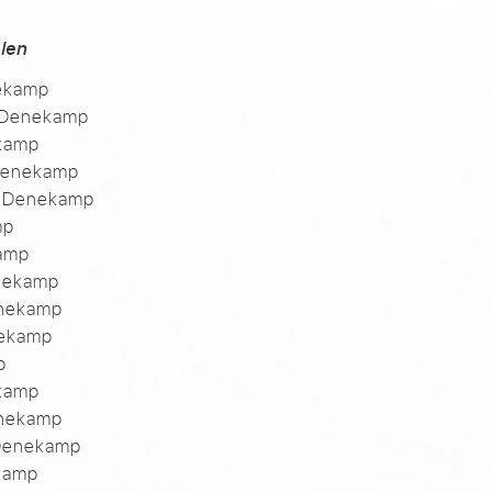
len
nekamp
g Denekamp
ekamp
 Denekamp
en Denekamp
mp
kamp
enekamp
enekamp
nekamp
p
ekamp
enekamp
 Denekamp
ekamp