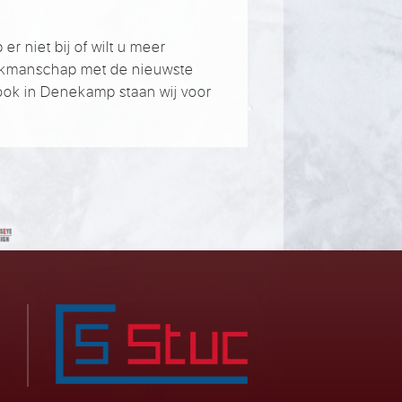
r niet bij of wilt u meer
akmanschap met de nieuwste
ook in Denekamp staan wij voor