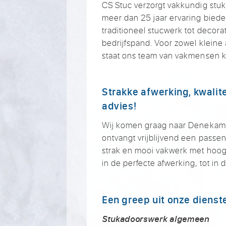
CS Stuc verzorgt vakkundig stu
meer dan 25 jaar ervaring biede
traditioneel stucwerk tot decora
bedrijfspand. Voor zowel klein
staat ons team van vakmensen k
Strakke afwerking, kwalite
advies!
Wij komen graag naar Denekam
ontvangt vrijblijvend een passen
strak en mooi vakwerk met hoogw
in de perfecte afwerking, tot in
Een greep uit onze dienst
Stukadoorswerk algemeen