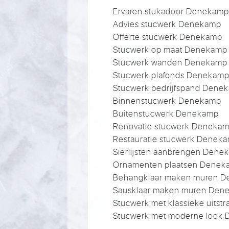
Ervaren stukadoor Denekam
Advies stucwerk Denekamp
Offerte stucwerk Denekamp
Stucwerk op maat Denekamp
Stucwerk wanden Denekamp
Stucwerk plafonds Denekam
Stucwerk bedrijfspand Dene
Binnenstucwerk Denekamp
Buitenstucwerk Denekamp
Renovatie stucwerk Deneka
Restauratie stucwerk Denek
Sierlijsten aanbrengen Dene
Ornamenten plaatsen Denek
Behangklaar maken muren 
Sausklaar maken muren Den
Stucwerk met klassieke uitst
Stucwerk met moderne look