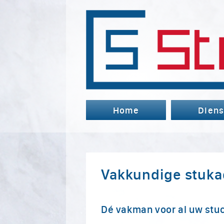
Home
Diens
Vakkundige stuka
Dé vakman voor al uw st