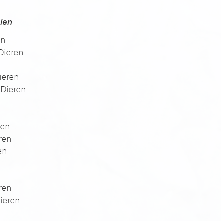
len
en
Dieren
n
Dieren
 Dieren
ren
ren
ren
n
ren
ieren
n