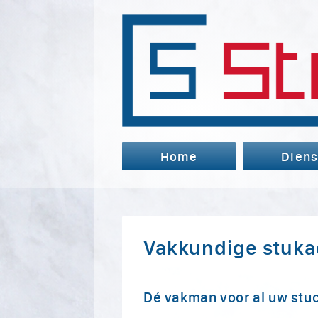
Home
Diens
Vakkundige stuka
Dé vakman voor al uw stuc