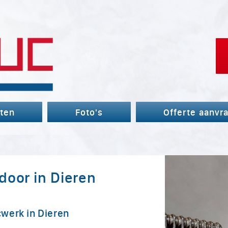
ten
Foto's
Offerte aanvr
door in Dieren
werk in Dieren