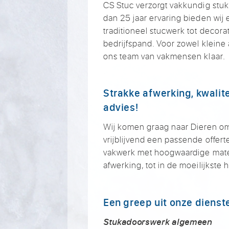
CS Stuc verzorgt vakkundig stu
dan 25 jaar ervaring bieden wij
traditioneel stucwerk tot decora
bedrijfspand. Voor zowel kleine 
ons team van vakmensen klaar.
Strakke afwerking, kwalite
advies!
Wij komen graag naar Dieren o
vrijblijvend een passende offert
vakwerk met hoogwaardige materi
afwerking, tot in de moeilijkste
Een greep uit onze dienst
Stukadoorswerk algemeen