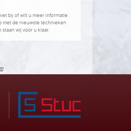
t bij of wilt u meer informatie
p met de nieuwste technieken
staan wij voor u klaar.