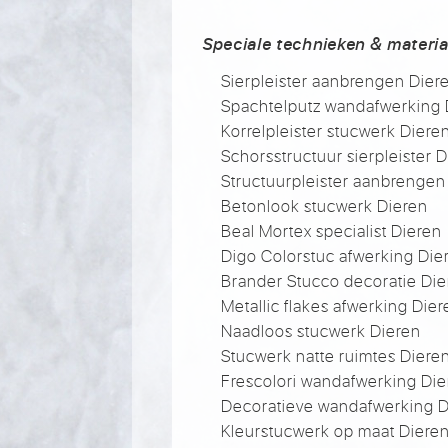
Speciale technieken & materia
Sierpleister aanbrengen Dier
Spachtelputz wandafwerking 
Korrelpleister stucwerk Diere
Schorsstructuur sierpleister 
Structuurpleister aanbrengen
Betonlook stucwerk Dieren
Beal Mortex specialist Dieren
Digo Colorstuc afwerking Die
Brander Stucco decoratie Die
Metallic flakes afwerking Die
Naadloos stucwerk Dieren
Stucwerk natte ruimtes Diere
Frescolori wandafwerking Die
Decoratieve wandafwerking D
Kleurstucwerk op maat Diere