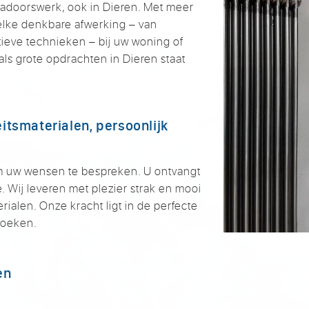
kadoorswerk, ook in Dieren. Met meer
 elke denkbare afwerking – van
tieve technieken – bij uw woning of
als grote opdrachten in Dieren staat
itsmaterialen, persoonlijk
m uw wensen te bespreken. U ontvangt
e. Wij leveren met plezier strak en mooi
alen. Onze kracht ligt in de perfecte
 hoeken.
en