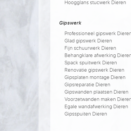
Hoogglans stucwerk Dieren
Gipswerk
Professioneel gipswerk Diere
Glad gipswerk Dieren
Fijn schuurwerk Dieren
Behangklare afwerking Diere
Spack spuitwerk Dieren
Renovatie gipswerk Dieren
Gipsplaten montage Dieren
Gipsreparatie Dieren
Gipswanden plaatsen Dieren
Voorzetwanden maken Diere
Egale wandafwerking Dieren
Gipsspuiten Dieren