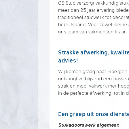
CS Stuc verzorgt vakkundig stu
meer dan 25 jaar ervaring biede
traditioneel stucwerk tot decora
bedrijfspand. Voor zowel kleine 
ons team van vakmensen klaar.
Strakke afwerking, kwalite
advies!
Wij komen graag naar Eibergen
ontvangt vrijblijvend een passen
strak en mooi vakwerk met hoogw
in de perfecte afwerking, tot in
Een greep uit onze dienst
Stukadoorswerk algemeen