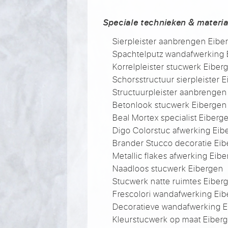
Speciale technieken & materia
Sierpleister aanbrengen Eibe
Spachtelputz wandafwerking 
Korrelpleister stucwerk Eiber
Schorsstructuur sierpleister 
Structuurpleister aanbrengen
Betonlook stucwerk Eibergen
Beal Mortex specialist Eiberg
Digo Colorstuc afwerking Eib
Brander Stucco decoratie Ei
Metallic flakes afwerking Eib
Naadloos stucwerk Eibergen
Stucwerk natte ruimtes Eiber
Frescolori wandafwerking Ei
Decoratieve wandafwerking 
Kleurstucwerk op maat Eiber