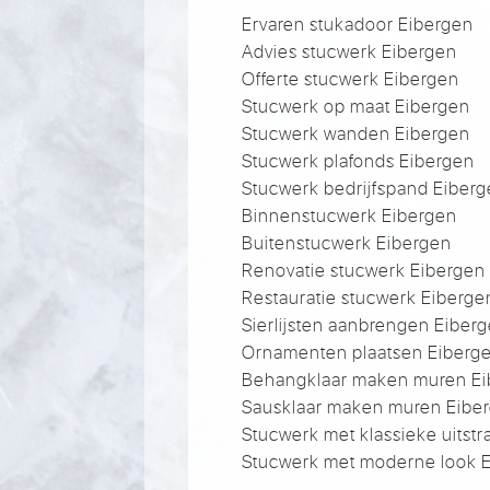
Ervaren stukadoor Eibergen
Advies stucwerk Eibergen
Offerte stucwerk Eibergen
Stucwerk op maat Eibergen
Stucwerk wanden Eibergen
Stucwerk plafonds Eibergen
Stucwerk bedrijfspand Eiber
Binnenstucwerk Eibergen
Buitenstucwerk Eibergen
Renovatie stucwerk Eibergen
Restauratie stucwerk Eiberge
Sierlijsten aanbrengen Eiber
Ornamenten plaatsen Eiberg
Behangklaar maken muren Ei
Sausklaar maken muren Eibe
Stucwerk met klassieke uitstr
Stucwerk met moderne look 