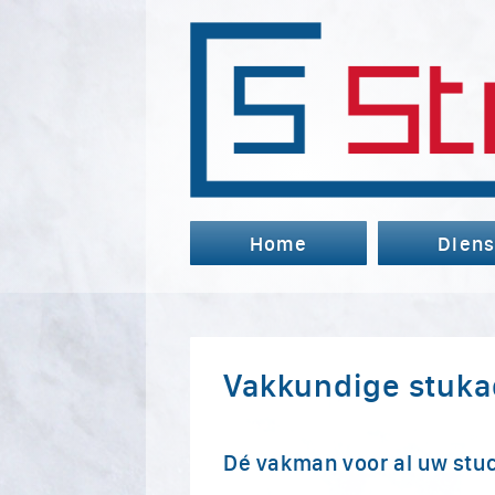
Home
Diens
Vakkundige stuka
Dé vakman voor al uw stu