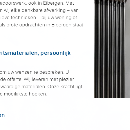
kadoorswerk, ook in Eibergen. Met
n wij elke denkbare afwerking – van
tieve technieken – bij uw woning of
als grote opdrachten in Eibergen staat
itsmaterialen, persoonlijk
 om uw wensen te bespreken. U
de offerte. Wij leveren met plezier
aardige materialen. Onze kracht ligt
 de moeilijkste hoeken.
en