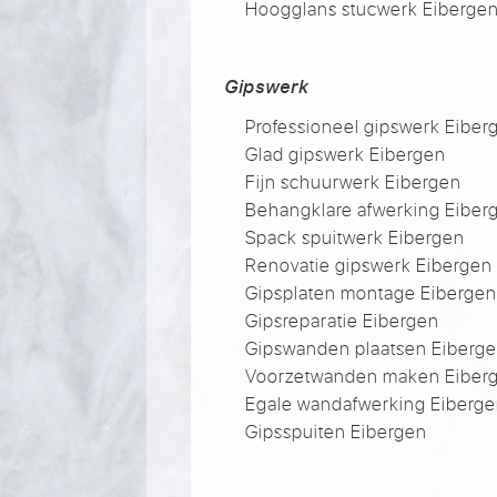
Hoogglans stucwerk Eiberge
Gipswerk
Professioneel gipswerk Eiber
Glad gipswerk Eibergen
Fijn schuurwerk Eibergen
Behangklare afwerking Eiber
Spack spuitwerk Eibergen
Renovatie gipswerk Eibergen
Gipsplaten montage Eiberge
Gipsreparatie Eibergen
Gipswanden plaatsen Eiberg
Voorzetwanden maken Eiber
Egale wandafwerking Eiberg
Gipsspuiten Eibergen