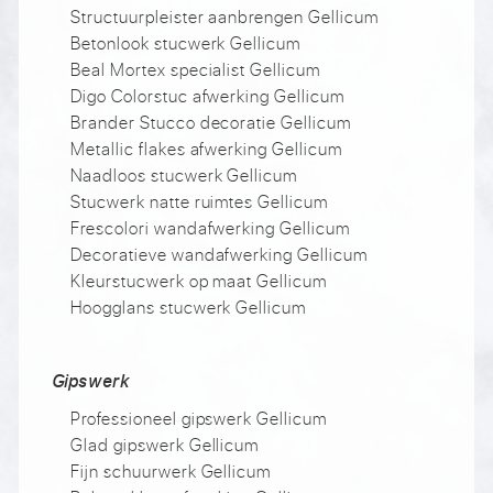
Structuurpleister aanbrengen Gellicum
Betonlook stucwerk Gellicum
Beal Mortex specialist Gellicum
Digo Colorstuc afwerking Gellicum
Brander Stucco decoratie Gellicum
Metallic flakes afwerking Gellicum
Naadloos stucwerk Gellicum
Stucwerk natte ruimtes Gellicum
Frescolori wandafwerking Gellicum
Decoratieve wandafwerking Gellicum
Kleurstucwerk op maat Gellicum
Hoogglans stucwerk Gellicum
Gipswerk
Professioneel gipswerk Gellicum
Glad gipswerk Gellicum
Fijn schuurwerk Gellicum