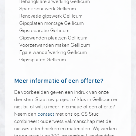
Behangklare afwerking Gellicum
Spack spuitwerk Gellicum
Renovatie gipswerk Gellicum
Gipsplaten montage Gellicum
Gipsreparatie Gellicum
Gipswanden plaatsen Gellicum
Voorzetwanden maken Gellicum
Egale wandafwerking Gellicum
Gipsspuiten Gellicum
Meer informatie of een offerte?
De voorbeelden geven een indruk van onze
diensten. Staat uw project of klus in Gellicum er
niet bij of wilt u meer informatie of een offerte?
Neem dan
contact
met ons op. CS Stuc
combineert ouderwets vakmanschap met de
nieuwste technieken en materialen. Wij werken
in een straal van 100 km rondom IJsselmuiden,