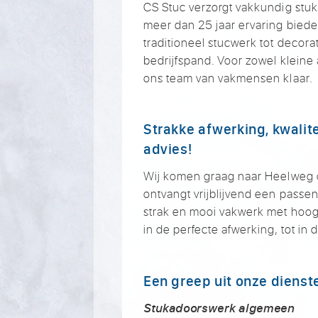
CS Stuc verzorgt vakkundig stu
meer dan 25 jaar ervaring biede
traditioneel stucwerk tot decora
bedrijfspand. Voor zowel kleine
ons team van vakmensen klaar.
Strakke afwerking, kwalite
advies!
Wij komen graag naar Heelweg 
ontvangt vrijblijvend een passen
strak en mooi vakwerk met hoogw
in de perfecte afwerking, tot in
Een greep uit onze dienst
Stukadoorswerk algemeen