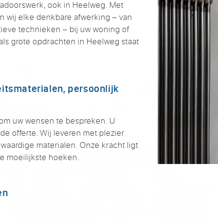
kadoorswerk, ook in Heelweg. Met
n wij elke denkbare afwerking – van
tieve technieken – bij uw woning of
 als grote opdrachten in Heelweg staat
itsmaterialen, persoonlijk
om uw wensen te bespreken. U
de offerte. Wij leveren met plezier
aardige materialen. Onze kracht ligt
 de moeilijkste hoeken.
en