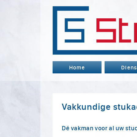
Home
Diens
Vakkundige stuka
Dé vakman voor al uw stu