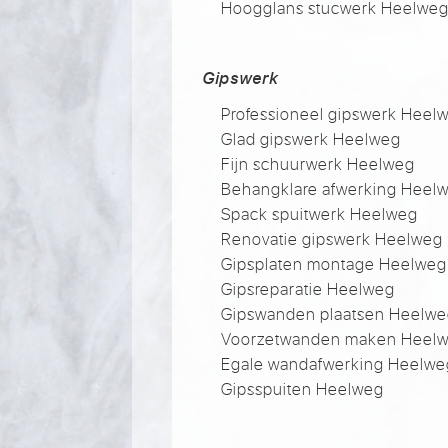
Hoogglans stucwerk Heelwe
Gipswerk
Professioneel gipswerk Heel
Glad gipswerk Heelweg
Fijn schuurwerk Heelweg
Behangklare afwerking Heel
Spack spuitwerk Heelweg
Renovatie gipswerk Heelweg
Gipsplaten montage Heelweg
Gipsreparatie Heelweg
Gipswanden plaatsen Heelw
Voorzetwanden maken Heel
Egale wandafwerking Heelwe
Gipsspuiten Heelweg