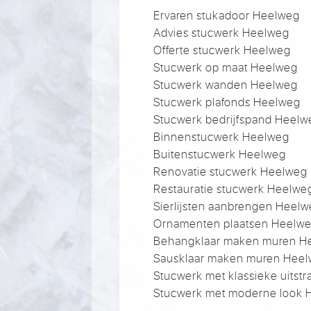
Ervaren stukadoor Heelweg
Advies stucwerk Heelweg
Offerte stucwerk Heelweg
Stucwerk op maat Heelweg
Stucwerk wanden Heelweg
Stucwerk plafonds Heelweg
Stucwerk bedrijfspand Heelw
Binnenstucwerk Heelweg
Buitenstucwerk Heelweg
Renovatie stucwerk Heelweg
Restauratie stucwerk Heelwe
Sierlijsten aanbrengen Heel
Ornamenten plaatsen Heelw
Behangklaar maken muren H
Sausklaar maken muren Hee
Stucwerk met klassieke uitst
Stucwerk met moderne look 