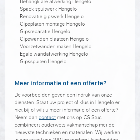
Behangklare afwerking Hengelo
Spack spuitwerk Hengelo
Renovatie gipswerk Hengelo
Gipsplaten montage Hengelo
Gipsreparatie Hengelo
Gipswanden plaatsen Hengelo
Voorzetwanden maken Hengelo
Egale wandafwerking Hengelo
Gipsspuiten Hengelo
Meer informatie of een offerte?
De voorbeelden geven een indruk van onze
diensten. Staat uw project of klus in Hengelo er
niet bij of wilt u meer informatie of een offerte?
Neem dan
contact
met ons op. CS Stuc
combineert ouderwets vakmanschap met de
nieuwste technieken en materialen. Wij werken
in een straal van 100 km rondom IJsselmuiden,