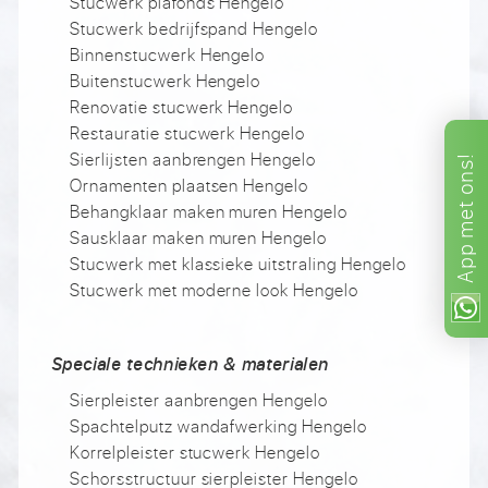
Stucwerk plafonds Hengelo
Stucwerk bedrijfspand Hengelo
Binnenstucwerk Hengelo
Buitenstucwerk Hengelo
Renovatie stucwerk Hengelo
Restauratie stucwerk Hengelo
Sierlijsten aanbrengen Hengelo
ons!
Ornamenten plaatsen Hengelo
met
Behangklaar maken muren Hengelo
Sausklaar maken muren Hengelo
App
Stucwerk met klassieke uitstraling Hengelo
Stucwerk met moderne look Hengelo
Speciale technieken & materialen
Sierpleister aanbrengen Hengelo
Spachtelputz wandafwerking Hengelo
Korrelpleister stucwerk Hengelo
Schorsstructuur sierpleister Hengelo