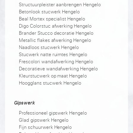
Structuurpleister aanbrengen Hengelo
Betonlook stucwerk Hengelo
Beal Mortex specialist Hengelo
Digo Colorstuc afwerking Hengelo
Brander Stucco decoratie Hengelo
Metallic flakes afwerking Hengelo
Naadloos stucwerk Hengelo
Stucwerk natte ruimtes Hengelo
Frescolori wandafwerking Hengelo
Decoratieve wandafwerking Hengelo
Kleurstucwerk op maat Hengelo
Hoogglans stucwerk Hengelo
Gipswerk
Professioneel gipswerk Hengelo
Glad gipswerk Hengelo
Fijn schuurwerk Hengelo