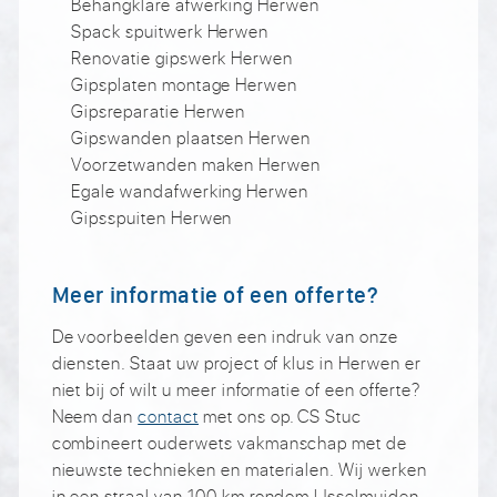
Behangklare afwerking Herwen
Spack spuitwerk Herwen
Renovatie gipswerk Herwen
Gipsplaten montage Herwen
Gipsreparatie Herwen
Gipswanden plaatsen Herwen
Voorzetwanden maken Herwen
Egale wandafwerking Herwen
Gipsspuiten Herwen
Meer informatie of een offerte?
De voorbeelden geven een indruk van onze
diensten. Staat uw project of klus in Herwen er
niet bij of wilt u meer informatie of een offerte?
Neem dan
contact
met ons op. CS Stuc
combineert ouderwets vakmanschap met de
nieuwste technieken en materialen. Wij werken
in een straal van 100 km rondom IJsselmuiden,