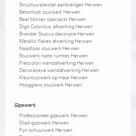
Structuurpleister aanbrengen Herwen
Betonlook stucwerk Herwen
Beal Mortex specialist Herwen
Digo Colorstuc afwerking Herwen
Brander Stucco decoratie Herwen
Metallic flakes afwerking Herwen
Naadloos stucwerk Herwen
Stucwerk natte ruimtes Herwen
Frescolori wandafwerking Herwen
Decoratieve wandafwerking Herwen
Kleurstucwerk op maat Herwen
Hoogglans stucwerk Herwen
Gipswerk
Professioneel gipswerk Herwen
Glad gipswerk Herwen
Fijn schuurwerk Herwen