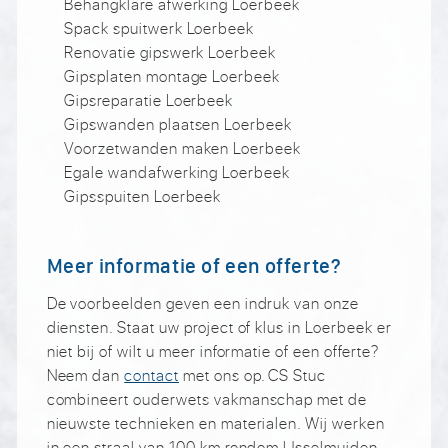
Behangklare afwerking Loerbeek
Spack spuitwerk Loerbeek
Renovatie gipswerk Loerbeek
Gipsplaten montage Loerbeek
Gipsreparatie Loerbeek
Gipswanden plaatsen Loerbeek
Voorzetwanden maken Loerbeek
Egale wandafwerking Loerbeek
Gipsspuiten Loerbeek
Meer informatie of een offerte?
De voorbeelden geven een indruk van onze
diensten. Staat uw project of klus in Loerbeek er
niet bij of wilt u meer informatie of een offerte?
Neem dan
contact
met ons op. CS Stuc
combineert ouderwets vakmanschap met de
nieuwste technieken en materialen. Wij werken
in een straal van 100 km rondom IJsselmuiden,