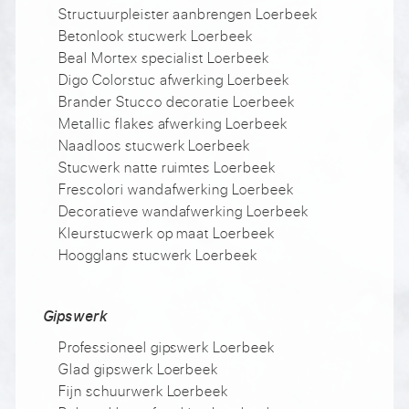
Structuurpleister aanbrengen Loerbeek
Betonlook stucwerk Loerbeek
Beal Mortex specialist Loerbeek
Digo Colorstuc afwerking Loerbeek
Brander Stucco decoratie Loerbeek
Metallic flakes afwerking Loerbeek
Naadloos stucwerk Loerbeek
Stucwerk natte ruimtes Loerbeek
Frescolori wandafwerking Loerbeek
Decoratieve wandafwerking Loerbeek
Kleurstucwerk op maat Loerbeek
Hoogglans stucwerk Loerbeek
Gipswerk
Professioneel gipswerk Loerbeek
Glad gipswerk Loerbeek
Fijn schuurwerk Loerbeek