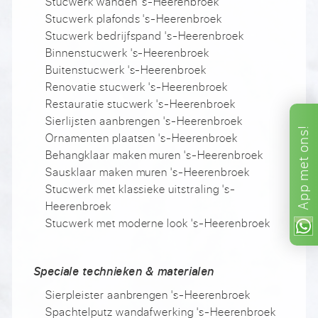
Stucwerk wanden 's-Heerenbroek
Stucwerk plafonds 's-Heerenbroek
Stucwerk bedrijfspand 's-Heerenbroek
Binnenstucwerk 's-Heerenbroek
Buitenstucwerk 's-Heerenbroek
Renovatie stucwerk 's-Heerenbroek
Restauratie stucwerk 's-Heerenbroek
Sierlijsten aanbrengen 's-Heerenbroek
ons!
Ornamenten plaatsen 's-Heerenbroek
Behangklaar maken muren 's-Heerenbroek
met
Sausklaar maken muren 's-Heerenbroek
App
Stucwerk met klassieke uitstraling 's-
Heerenbroek
Stucwerk met moderne look 's-Heerenbroek
Speciale technieken & materialen
Sierpleister aanbrengen 's-Heerenbroek
Spachtelputz wandafwerking 's-Heerenbroek