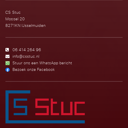
CS Stuc
Mossel 20
8271KN IJsselmuiden
06 414 264 96
info@csstuc.nl
Stuur ons een WhatsApp bericht
Bezoek onze Facebook