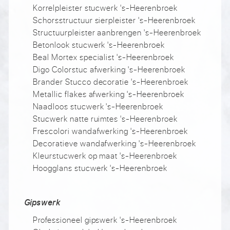
Korrelpleister stucwerk 's-Heerenbroek
Schorsstructuur sierpleister 's-Heerenbroek
Structuurpleister aanbrengen 's-Heerenbroek
Betonlook stucwerk 's-Heerenbroek
Beal Mortex specialist 's-Heerenbroek
Digo Colorstuc afwerking 's-Heerenbroek
Brander Stucco decoratie 's-Heerenbroek
Metallic flakes afwerking 's-Heerenbroek
Naadloos stucwerk 's-Heerenbroek
Stucwerk natte ruimtes 's-Heerenbroek
Frescolori wandafwerking 's-Heerenbroek
Decoratieve wandafwerking 's-Heerenbroek
Kleurstucwerk op maat 's-Heerenbroek
Hoogglans stucwerk 's-Heerenbroek
Gipswerk
Professioneel gipswerk 's-Heerenbroek