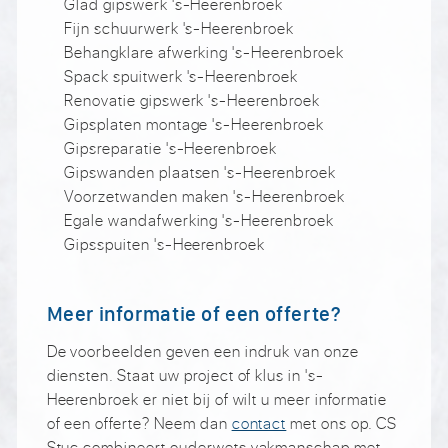
Glad gipswerk 's-Heerenbroek
Fijn schuurwerk 's-Heerenbroek
Behangklare afwerking 's-Heerenbroek
Spack spuitwerk 's-Heerenbroek
Renovatie gipswerk 's-Heerenbroek
Gipsplaten montage 's-Heerenbroek
Gipsreparatie 's-Heerenbroek
Gipswanden plaatsen 's-Heerenbroek
Voorzetwanden maken 's-Heerenbroek
Egale wandafwerking 's-Heerenbroek
Gipsspuiten 's-Heerenbroek
Meer informatie of een offerte?
De voorbeelden geven een indruk van onze
diensten. Staat uw project of klus in 's-
Heerenbroek er niet bij of wilt u meer informatie
of een offerte? Neem dan
contact
met ons op. CS
Stuc combineert ouderwets vakmanschap met