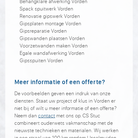
Behangklare afwerking Vorden
Spack spuitwerk Vorden
Renovatie gipswerk Vorden
Gipsplaten montage Vorden
Gipsreparatie Vorden
Gipswanden plaatsen Vorden
Voorzetwanden maken Vorden
Egale wandafwerking Vorden
Gipsspuiten Vorden
Meer informatie of een offerte?
De voorbeelden geven een indruk van onze
diensten. Staat uw project of klus in Vorden er
niet bij of wilt u meer informatie of een offerte?
Neem dan
contact
met ons op. CS Stuc
combineert ouderwets vakmanschap met de
nieuwste technieken en materialen. Wij werken
in een straal van 100 km rondom IJsselmuiden,