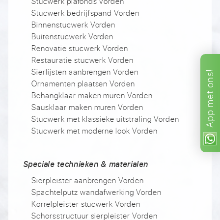
Stucwerk plafonds Vorden
Stucwerk bedrijfspand Vorden
Binnenstucwerk Vorden
Buitenstucwerk Vorden
Renovatie stucwerk Vorden
Restauratie stucwerk Vorden
Sierlijsten aanbrengen Vorden
ons!
Ornamenten plaatsen Vorden
met
Behangklaar maken muren Vorden
Sausklaar maken muren Vorden
App
Stucwerk met klassieke uitstraling Vorden
Stucwerk met moderne look Vorden
Speciale technieken & materialen
Sierpleister aanbrengen Vorden
Spachtelputz wandafwerking Vorden
Korrelpleister stucwerk Vorden
Schorsstructuur sierpleister Vorden