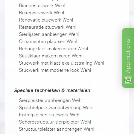
Binnenstucwerk Wehl
Buitenstucwerk Wehl
Renovatie stucwerk Wehl
Restauratie stucwerk Wehl
Sierlijsten aanbrengen Wehl
ons!
Ornamenten plaatsen Wehl
Behangklaar maken muren Wehl
met
Sausklaar maken muren Wehl
Stucwerk met klassieke uitstraling Wehl
App
Stucwerk met moderne look Wehl
Speciale technieken & materialen
Sierpleister aanbrengen Wehl
Spachtelputz wandafwerking Wehl
Korrelpleister stucwerk Wehl
Schorsstructuur sierpleister Wehl
Structuurpleister aanbrengen Wehl