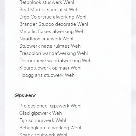
Betonlook stucwerk Wehl
Beal Mortex specialist Wehl
Digo Colorstuc afwerking Wehl
Brander Stucco decoratie Wehl
Metallic flakes afwerking Wehl
Naadloos stucwerk Wehl
Stucwerk natte ruimtes Wehl
Frescolori wandafwerking Wehl
Decoratieve wandafwerking Wehl
Kleurstucwerk op maat Wehl
Hoogglans stucwerk Wehl
Gipswerk
Professioneel gipswerk Wehl
Glad gipswerk Wehl
Fijn schuurwerk Wehl
Behangklare afwerking Wehl
Spack spuitwerk Wehl